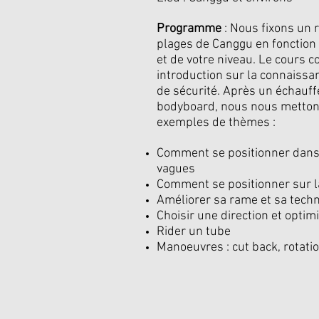
Programme
: Nous fixons un 
plages de Canggu en fonction
et de votre niveau. Le cours
introduction sur la connaissan
de sécurité. Après un échauf
bodyboard, nous nous mettons
exemples de thèmes :
Comment se positionner dans 
vagues
Comment se positionner sur l
Améliorer sa rame et sa tech
Choisir une direction et optim
Rider un tube
Manoeuvres : cut back, rotation