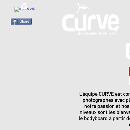
Share
L'équipe CURVE est co
photographes avec plu
notre passion et nos
niveaux sont les bien
le bodyboard à partir d