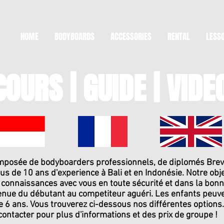
HOME
BODYBOARDS
ACCESSORIES
RENTAL
LESS
COURS | GUIDE | VIDE
mposée de bodyboarders professionnels, de diplomés Brevet
s de 10 ans d'experience à Bali et en Indonésie. Notre obje
 connaissances avec vous en toute sécurité et dans la bon
venue du débutant au competiteur aguéri. Les enfants peu
e 6 ans. Vous trouverez ci-dessous nos différentes options
contacter pour plus d'informations et des prix de groupe !