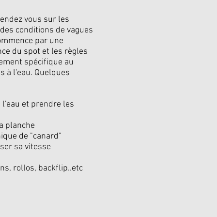
rendez vous sur les
 des conditions de vagues
 commence par une
ce du spot et les règles
fement spécifique au
 à l'eau. Quelques
l'eau et prendre les
a planche
nique de "canard"
iser sa vitesse
s, rollos, backflip..etc