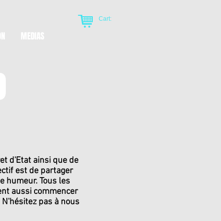
Cart:
ON
MEDIAS
O
 d'Etat ainsi que de
ctif est de partager
ne humeur. Tous les
vent aussi commencer
. N'hésitez pas à nous