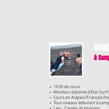
COAC
à Can
1h30 de cours
Moniteur diplomé d'Etat Sur
Cours en Anglais/Français/In
Tous niveaux débutant à comp
Lieu : Canggu et environs